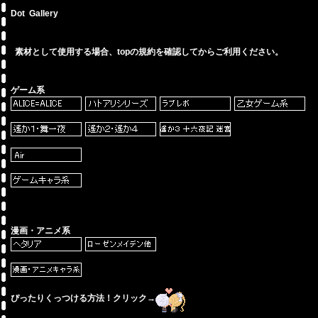
Dot Gallery
素材として使用する場合、topの規約を確認してからご利用ください。
ゲーム系
漫画・アニメ系
ぴったりくっつける方法！クリック→